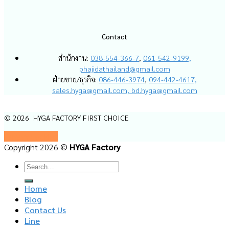
Contact
สำนักงาน:
038-554-366-7
,
061-542-9199,
phajidathailand@gmail.com
ฝ่ายขาย/ธุรกิจ:
086-446-3974
,
094-442-4617,
sales.hyga@gmail.com,
bd.hyga@gmail.com
© 2026 HYGA FACTORY FIRST CHOICE
Privacy
Cookies
Copyright 2026 ©
HYGA Factory
Home
Blog
Contact Us
Line