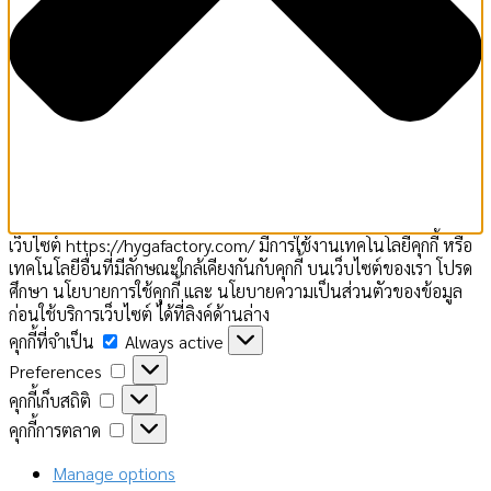
เว็บไซต์ https://hygafactory.com/ มีการใช้งานเทคโนโลยีคุกกี้ หรือ
เทคโนโลยีอื่นที่มีลักษณะใกล้เคียงกันกับคุกกี้ บนเว็บไซต์ของเรา โปรด
ศึกษา นโยบายการใช้คุกกี้ และ นโยบายความเป็นส่วนตัวของข้อมูล
ก่อนใช้บริการเว็บไซต์ ได้ที่ลิงค์ด้านล่าง
คุกกี้
คุกกี้ที่จำเป็น
Always active
ที่
Preferences
Preferences
จำเป็น
คุกกี้
คุกกี้เก็บสถิติ
เก็บ
คุกกี้
คุกกี้การตลาด
สถิติ
การ
ตลาด
Manage options