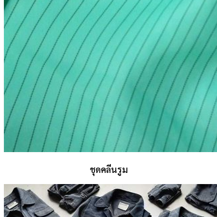
ชุดคลีนรูม