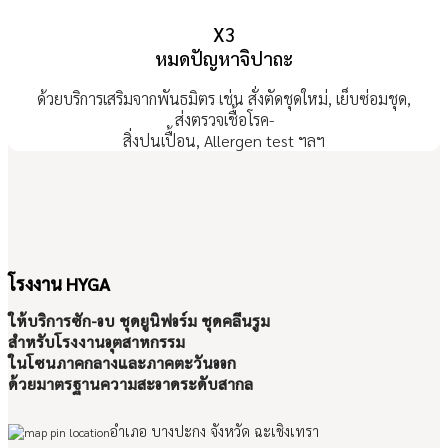
X3
หมดปัญหาจิปาถะ
ด้วยบริการเสริมจากพันธมิตร เช่น สั่งตัดชุดใหม่, เย็บซ่อมชุด,
ส่งตรวจเชื้อโรค-
สิ่งปนเปื้อน, Allergen test ฯลฯ
โรงงาน HYGA
ให้บริการซัก-อบ ชุดยูนิฟอร์ม ชุดคลีนรูม
สำหรับโรงงานอุตสาหกรรม
ในโซนภาคกลางและภาคตะวันออก
ด้วยมาตรฐานความสะอาดระดับสากล
อำเภอ บางปะกง จังหวัด ฉะเชิงเทรา