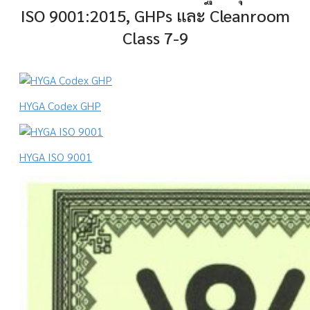
ISO 9001:2015, GHPs และ Cleanroom
Class 7-9
HYGA Codex GHP
HYGA ISO 9001