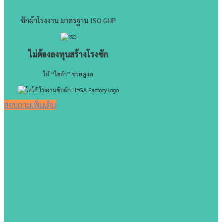
ซักผ้าโรงงาน มาตรฐาน ISO GHP
ไม่ต้องลงทุนสร้างโรงซัก
ให้ “ไฮก้า” ช่วยดูแล
สอบถามเพิ่มเติม