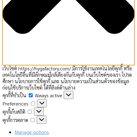
เว็บไซต์ https://hygafactory.com/ มีการใช้งานเทคโนโลยีคุกกี้ หรือ
เทคโนโลยีอื่นที่มีลักษณะใกล้เคียงกันกับคุกกี้ บนเว็บไซต์ของเรา โปรด
ศึกษา นโยบายการใช้คุกกี้ และ นโยบายความเป็นส่วนตัวของข้อมูล
ก่อนใช้บริการเว็บไซต์ ได้ที่ลิงค์ด้านล่าง
คุกกี้
คุกกี้ที่จำเป็น
Always active
ที่
Preferences
Preferences
จำเป็น
คุกกี้
คุกกี้เก็บสถิติ
เก็บ
คุกกี้
คุกกี้การตลาด
สถิติ
การ
ตลาด
Manage options