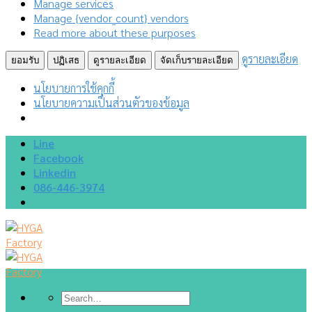
Manage services
Manage {vendor_count} vendors
Read more about these purposes
ดูรายละเอียด
ยอมรับ
ปฏิเสธ
ดูรายละเอียด
จัดเก็บรายละเอียด
นโยบายการใช้คุกกี้
นโยบายความเป็นส่วนตัวของข้อมูล
Skip
Line
to
Facebook
content
Linkedin
086-446-3974