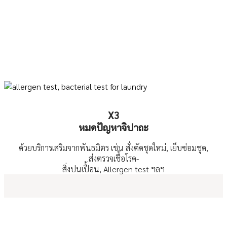
X3
หมดปัญหาจิปาถะ
ด้วยบริการเสริมจากพันธมิตร เช่น สั่งตัดชุดใหม่, เย็บซ่อมชุด,
ส่งตรวจเชื้อโรค-
สิ่งปนเปื้อน, Allergen test ฯลฯ